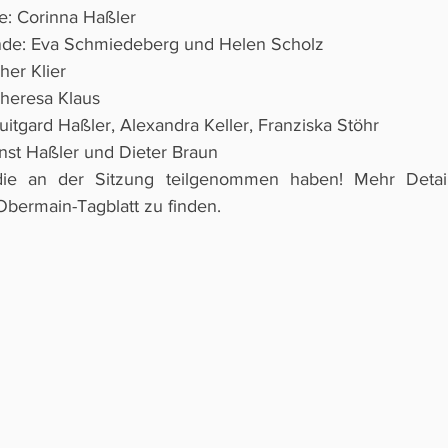
e: Corinna Haßler
nde: Eva Schmiedeberg und Helen Scholz
her Klier
 Theresa Klaus
Luitgard Haßler, Alexandra Keller, Franziska Stöhr
nst Haßler und Dieter Braun
die an der Sitzung teilgenommen haben! Mehr Detai
Obermain-Tagblatt zu finden. 