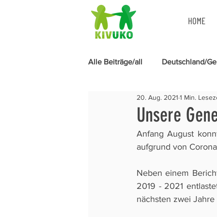
HOME
Alle Beiträge/all
Deutschland/G
20. Aug. 2021
1 Min. Lesez
Menstruationshygiene
Unsere Gen
Anfang August konnt
aufgrund von Corona
Neben einem Bericht 
2019 - 2021 entlast
nächsten zwei Jahr