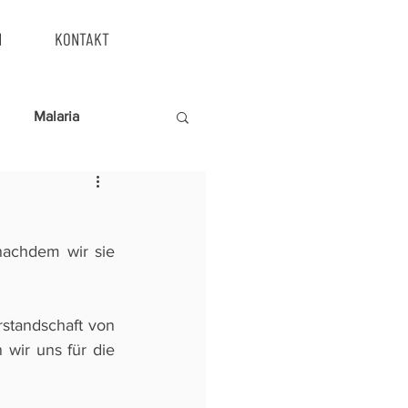
N
KONTAKT
Malaria
achdem wir sie 
standschaft von 
ir uns für die 