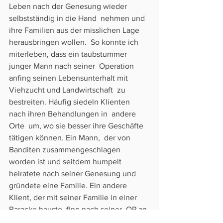
Leben nach der Genesung wieder 
selbstständig in die Hand  nehmen und 
ihre Familien aus der misslichen Lage 
herausbringen wollen.  So konnte ich 
miterleben, dass ein taubstummer 
junger Mann nach seiner  Operation 
anfing seinen Lebensunterhalt mit 
Viehzucht und Landwirtschaft  zu 
bestreiten. Häufig siedeln Klienten 
nach ihren Behandlungen in  andere 
Orte  um, wo sie besser ihre Geschäfte 
tätigen können. Ein Mann,  der von 
Banditen zusammengeschlagen 
worden ist und seitdem humpelt  
heiratete nach seiner Genesung und 
gründete eine Familie. Ein andere  
Klient, der mit seiner Familie in einer 
Baracke hauste, fing nach seiner  OP an 
ein neues Zuhause zu bauen.