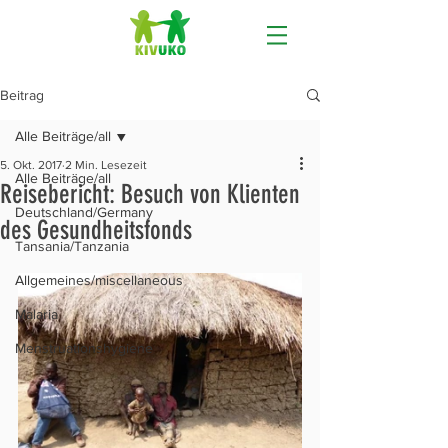
Beitrag
Alle Beiträge/all
5. Okt. 2017
2 Min. Lesezeit
Alle Beiträge/all
Reisebericht: Besuch von Klienten
Deutschland/Germany
des Gesundheitsfonds
Tansania/Tanzania
Allgemeines/miscellaneous
Malaria
Menstruationshygiene