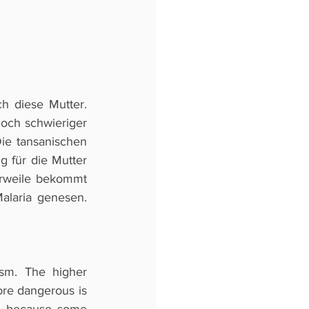
 diese Mutter. 
och schwieriger 
ie tansanischen 
 für die Mutter 
rweile bekommt 
laria genesen. 
sm. The higher 
ore dangerous is 