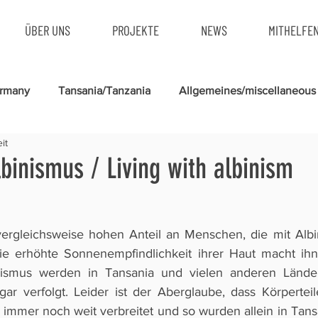
ÜBER UNS
PROJEKTE
NEWS
MITHELFE
ermany
Tansania/Tanzania
Allgemeines/miscellaneous
it
binismus / Living with albinism
vergleichsweise hohen Anteil an Menschen, die mit Albi
ie erhöhte Sonnenempfindlichkeit ihrer Haut macht ihne
ismus werden in Tansania und vielen anderen Länder
gar verfolgt. Leider ist der Aberglaube, dass Körpertei
 immer noch weit verbreitet und so wurden allein in Tans