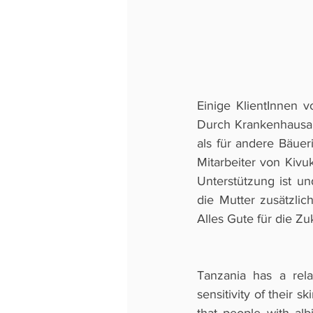
Einige KlientInnen 
Durch Krankenhausauf
als für andere Bäuer
Mitarbeiter von Kivu
Unterstützung ist u
die Mutter zusätzli
Alles Gute für die Zuk
Tanzania has a rela
sensitivity of their 