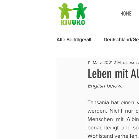
HOME
Alle Beiträge/all
Deutschland/G
11. März 2021
2 Min. Leseze
Menstruationshygiene
Leben mit Al
English below. 
Tansania hat einen 
werden. Nicht nur d
Menschen mit Albin
benachteiligt und so
Wohlstand verhelfen,