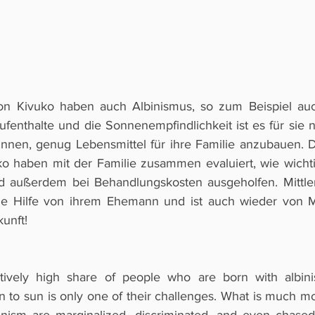
von Kivuko haben auch Albinismus, so zum Beispiel auch
enthalte und die Sonnenempfindlichkeit ist es für sie n
innen, genug Lebensmittel für ihre Familie anzubauen. D
ko haben mit der Familie zusammen evaluiert, wie wichtig
nd außerdem bei Behandlungskosten ausgeholfen. Mittle
che Hilfe von ihrem Ehemann und ist auch wieder von Ma
unft! 
tively high share of people who are born with albini
skin to sun is only one of their challenges. What is much m