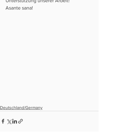
Unterstützung unserer Arbeit! 
Asante sana!
Deutschland/Germany