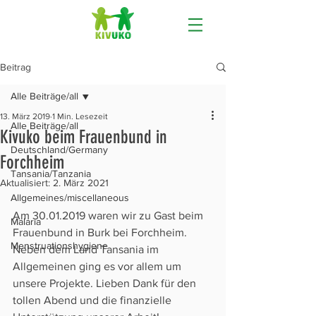
Beitrag
Alle Beiträge/all
13. März 2019
1 Min. Lesezeit
Alle Beiträge/all
Kivuko beim Frauenbund in
Deutschland/Germany
Forchheim
Tansania/Tanzania
Aktualisiert:
2. März 2021
Allgemeines/miscellaneous
Am 30.01.2019 waren wir zu Gast beim 
Malaria
Frauenbund in Burk bei Forchheim. 
Menstruationshygiene
Neben dem Land Tansania im 
Allgemeinen ging es vor allem um 
unsere Projekte. Lieben Dank für den 
tollen Abend und die finanzielle 