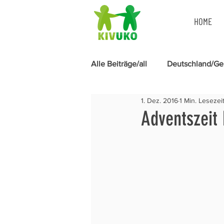
HOME
Alle Beiträge/all
Deutschland/G
1. Dez. 2016
1 Min. Lesezei
Menstruationshygiene
Adventszeit 