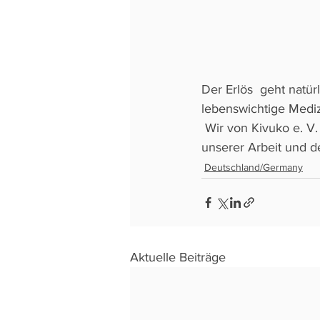
Der Erlös  geht natür
lebenswichtige Mediz
 Wir von Kivuko e. V. würden uns sehr freuen euch dort zu sehen und  persönlich mehr von 
unserer Arbeit und d
Deutschland/Germany
Aktuelle Beiträge