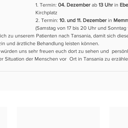
1. Termin:
 04. Dezember
 ab 
13 Uhr
 in 
Ebe
Kirchplatz
2. Termin:
 10. und 11. Dezember
 in 
Memme
(Samstag von 17 bis 20 Uhr und Sonntag 
lich zu unserem Patienten nach Tansania, damit sich diese
in und ärztliche Behandlung leisten können.
er Situation der Menschen vor  Ort in Tansania zu erzähle