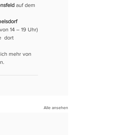
nsfeld
 auf dem 
lsdorf
von 14 – 19 Uhr)
  dort 
n.
Alle ansehen