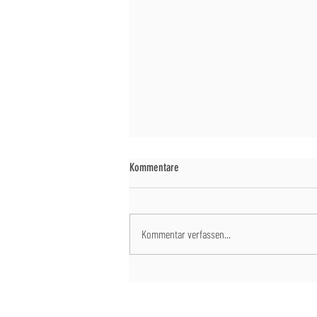
Kommentare
Kommentar verfassen...
Großer Dank und weihnachtliche Grüße