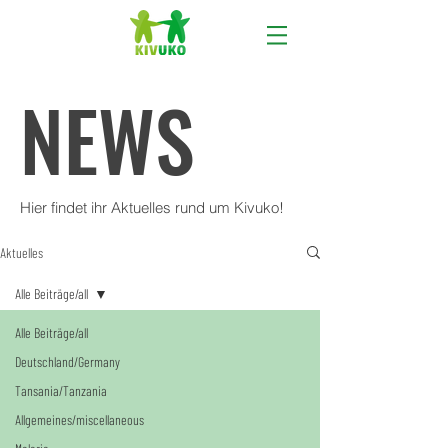
NEWS
Hier findet ihr Aktuelles rund um Kivuko!
Aktuelles
Alle Beiträge/all
Alle Beiträge/all
Deutschland/Germany
Tansania/Tanzania
Allgemeines/miscellaneous