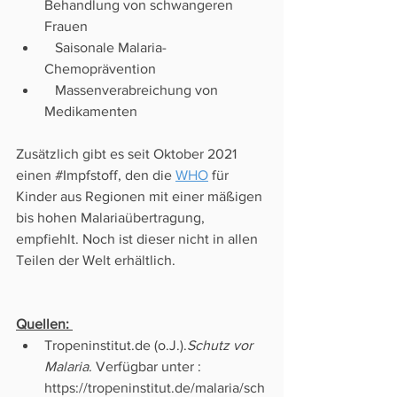
Behandlung von schwangeren 
Frauen
   Saisonale Malaria-
Chemoprävention
   Massenverabreichung von 
Medikamenten
Zusätzlich gibt es seit Oktober 2021 
einen 
#Impfstoff
, den die 
WHO
 für 
Kinder aus Regionen mit einer mäßigen 
bis hohen Malariaübertragung, 
empfiehlt. Noch ist dieser nicht in allen 
Teilen der Welt erhältlich.
Quellen: 
Tropeninstitut
.de (o.J.).
Schutz vor 
Malaria
. Verfügbar unter : 
https://tropeninstitut.de/malaria/sch