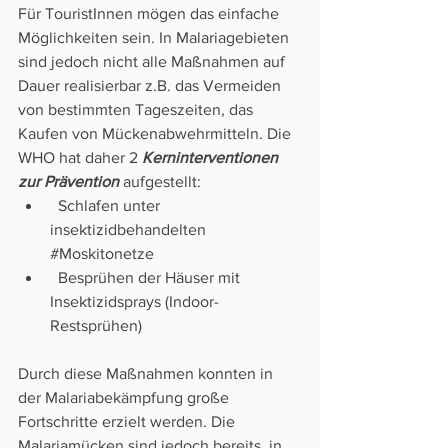
Für TouristInnen mögen das einfache 
Möglichkeiten sein. In Malariagebieten 
sind jedoch nicht alle Maßnahmen auf 
Dauer realisierbar z.B. das Vermeiden 
von bestimmten Tageszeiten, das 
Kaufen von Mückenabwehrmitteln. Die 
WHO hat daher 2 
Kerninterventionen 
zur Prävention
 aufgestellt: 
  Schlafen unter 
insektizidbehandelten 
#Moskitonetze
  Besprühen der Häuser mit 
Insektizidsprays (Indoor-
Restsprühen)
Durch diese Maßnahmen konnten in 
der Malariabekämpfung große 
Fortschritte erzielt werden. Die 
Malariamücken sind jedoch bereits  in 