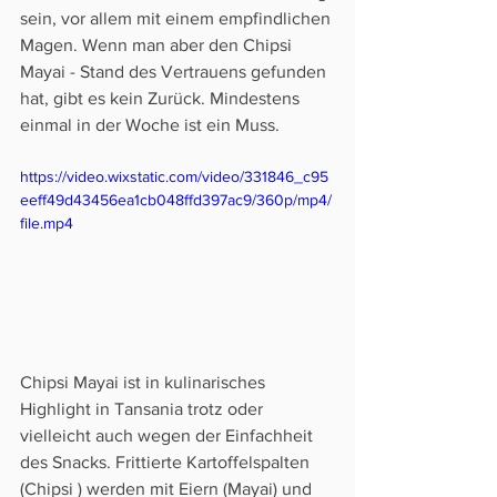
sein, vor allem mit einem empfindlichen 
Magen. Wenn man aber den Chipsi 
Mayai - Stand des Vertrauens gefunden 
hat, gibt es kein Zurück. Mindestens 
einmal in der Woche ist ein Muss. 
https://video.wixstatic.com/video/331846_c95
eeff49d43456ea1cb048ffd397ac9/360p/mp4/
file.mp4
Chipsi Mayai ist in kulinarisches 
Highlight in Tansania trotz oder 
vielleicht auch wegen der Einfachheit 
des Snacks. Frittierte Kartoffelspalten 
(Chipsi ) werden mit Eiern (Mayai) und 