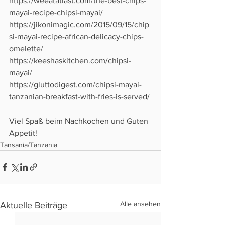
https://weeatatlast.com/the-best-chips-
mayai-recipe-chipsi-mayai/
https://jikonimagic.com/2015/09/15/chip
si-mayai-recipe-african-delicacy-chips-
omelette/
https://keeshaskitchen.com/chipsi-
mayai/
https://gluttodigest.com/chipsi-mayai-
tanzanian-breakfast-with-fries-is-served/
Viel Spaß beim Nachkochen und Guten 
Appetit! 
Tansania/Tanzania
Alle ansehen
Aktuelle Beiträge