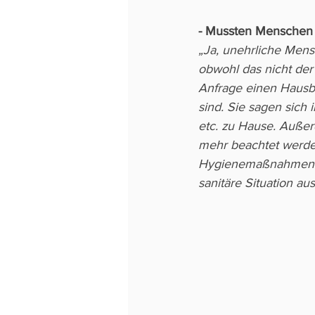
- Mussten Menschen
„Ja, unehrliche Mens
obwohl das nicht der F
Anfrage einen Hausbe
sind. Sie sagen sich
etc. zu Hause. Außer
mehr beachtet werden
Hygienemaßnahmen ei
sanitäre Situation au