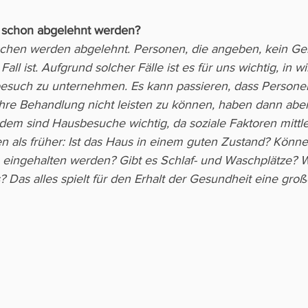
 schon abgelehnt werden?
chen werden abgelehnt. Personen, die angeben, kein Gel
all ist. Aufgrund solcher Fälle ist es für uns wichtig, in wi
such zu unternehmen. Es kann passieren, dass Personen 
 ihre Behandlung nicht leisten zu können, haben dann abe
dem sind Hausbesuche wichtig, da soziale Faktoren mittle
 als früher: Ist das Haus in einem guten Zustand? Könne
ngehalten werden? Gibt es Schlaf- und Waschplätze? Wi
s? Das alles spielt für den Erhalt der Gesundheit eine groß