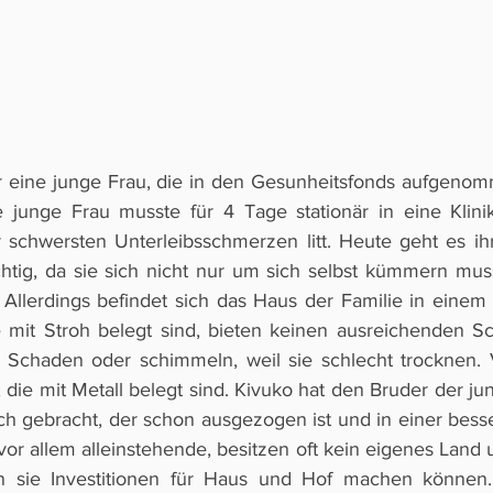
hr eine junge Frau, die in den Gesunheitsfonds aufgeno
e junge Frau musste für 4 Tage stationär in eine Klin
 schwersten Unterleibsschmerzen litt. Heute geht es ihr
chtig, da sie sich nicht nur um sich selbst kümmern mus
Allerdings befindet sich das Haus der Familie in einem 
e mit Stroh belegt sind, bieten keinen ausreichenden S
Schaden oder schimmeln, weil sie schlecht trocknen. Vi
die mit Metall belegt sind. Kivuko hat den Bruder der ju
h gebracht, der schon ausgezogen ist und in einer besser
, vor allem alleinstehende, besitzen oft kein eigenes Lan
 sie Investitionen für Haus und Hof machen können. F