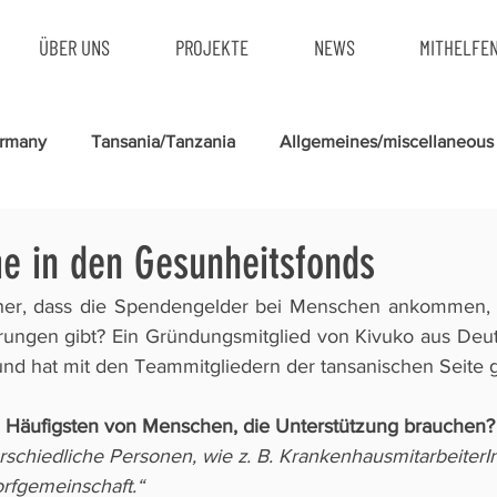
ÜBER UNS
PROJEKTE
NEWS
MITHELFE
ermany
Tansania/Tanzania
Allgemeines/miscellaneous
e in den Gesunheitsfonds
icher, dass die Spendengelder bei Menschen ankommen, f
erungen gibt? Ein Gründungsmitglied von Kivuko aus Deut
nd hat mit den Teammitgliedern der tansanischen Seite 
m Häufigsten von Menschen, die Unterstützung brauchen?
rschiedliche Personen, wie z. B. Krankenhausmitarbeiter
orfgemeinschaft.“