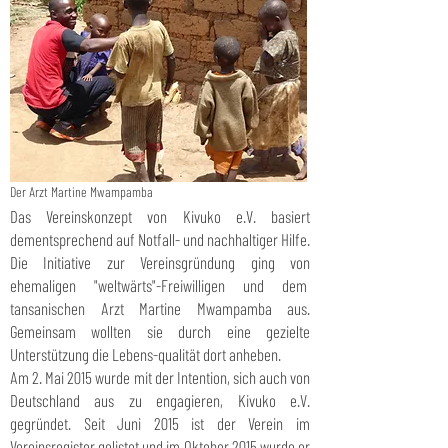
Der Arzt Martine Mwampamba
Das Vereinskonzept von Kivuko e.V. basiert
dementsprechend auf Notfall- und nachhaltiger Hilfe.
Die Initiative zur Vereinsgründung ging von
ehemaligen "weltwärts"-Freiwilligen und dem
tansanischen Arzt Martine Mwampamba aus.
Gemeinsam wollten sie durch eine gezielte
Unterstützung die Lebens-qualität dort anheben.
Am 2. Mai 2015 wurde mit der Intention, sich auch von
Deutschland aus zu engagieren, Kivuko e.V.
gegründet. Seit Juni 2015 ist der Verein im
Vereinsregister gelistet und im Oktober 2015 wurde er