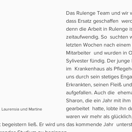
Das Rulenge Team und wir w
dass Ersatz geschaffen  wer
denn die Arbeit in Rulenge is
zeitaufwendig. So  suchten w
letzten Wochen nach einem p
Mitarbeiter  und wurden in
Sylivester fündig. Der junge
im  Krankenhaus als Pflegehe
uns durch sein stetiges Enga
Erkrankten, seinen Fleiß und 
aufgefallen. Auch die  ehemal
Sharon, die ein Jahr mit i
gearbeitet  hatte, lobte ihn 
 Laurensia und Martine
waren wir mehr als glücklich
it begeistern ließ. Er wird uns das kommende Jahr  unters