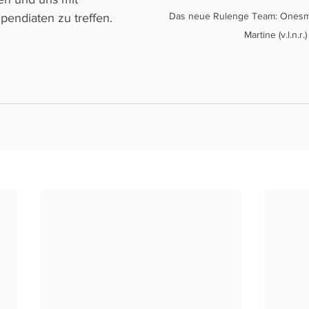
Das neue Rulenge Team: Onesmo,
pendiaten zu treffen.
Martine (v.l.n.r.)