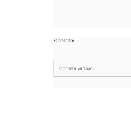
Kommentare
Kommentar verfassen...
Gesundheit und Wohnsituation
SPONSORING
KONTAKT