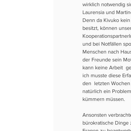
wirklich notwendig si
Laurensia und Martin
Denn da Kivuko kein
besitzt, können unse
KooperationspartnerIn
und bei Notfällen sp
Menschen nach Hause
der Freunde sein Mot
kann keine Arbeit  
ich musste diese Erfa
den  letzten Wochen 
natürlich ein Problem
kümmern müssen. 
Ansonsten verbrachte
bürokratische Dinge z
Fragen zu beantwort