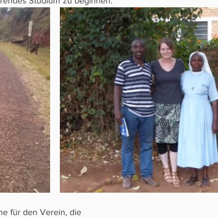
ührendes Studium zu beginnen. 
 für den Verein, die 