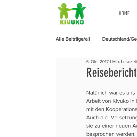
HOME
Alle Beiträge/all
Deutschland/G
6. Okt. 2017
1 Min. Lesezeit
Menstruationshygiene
Reisebericht
Natürlich war es uns 
Arbeit von Kivuko in
mit den Kooperations
Auch die  Versetzung
sie zu einer neuen Ar
besprochen werden. 