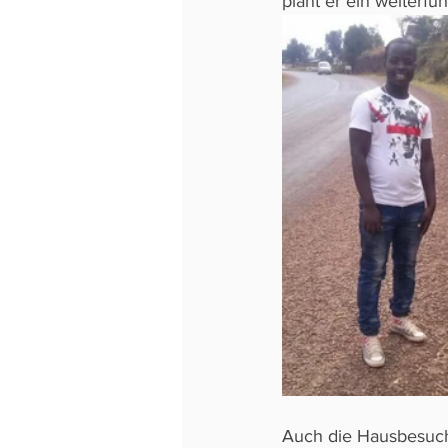
plant er ein weiterf
Auch die Hausbesuche