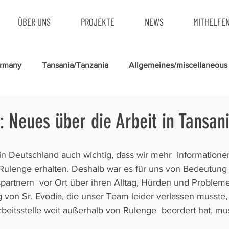
ÜBER UNS
PROJEKTE
NEWS
MITHELFE
ermany
Tansania/Tanzania
Allgemeines/miscellaneous
: Neues über die Arbeit in Tansan
in Deutschland auch wichtig, dass wir mehr  Informatione
 Rulenge erhalten. Deshalb war es für uns von Bedeutung
partnern  vor Ort über ihren Alltag, Hürden und Probleme
 von Sr. Evodia, die unser Team leider verlassen musste, 
beitsstelle weit außerhalb von Rulenge  beordert hat, mu