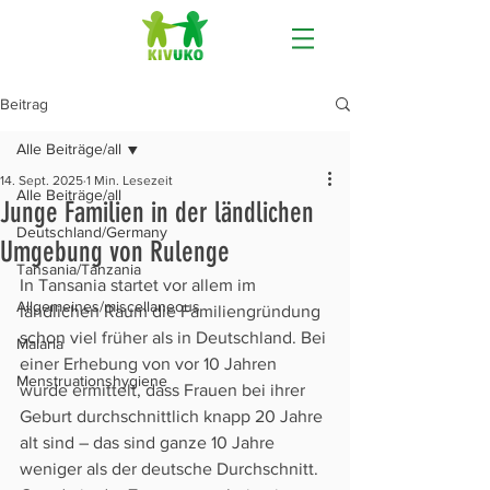
Beitrag
Alle Beiträge/all
14. Sept. 2025
1 Min. Lesezeit
Alle Beiträge/all
Junge Familien in der ländlichen
Deutschland/Germany
Umgebung von Rulenge
Tansania/Tanzania
In Tansania startet vor allem im 
Allgemeines/miscellaneous
ländlichen Raum die Familiengründung 
schon viel früher als in Deutschland. Bei 
Malaria
einer Erhebung von vor 10 Jahren 
Menstruationshygiene
wurde ermittelt, dass Frauen bei ihrer 
Geburt durchschnittlich knapp 20 Jahre 
alt sind – das sind ganze 10 Jahre 
weniger als der deutsche Durchschnitt. 